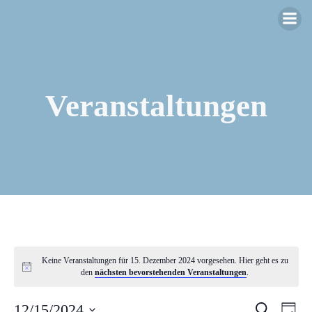
Zum
Inhalt
springen
Veranstaltungen
Keine Veranstaltungen für 15. Dezember 2024 vorgesehen. Hier geht es zu
den
nächsten bevorstehenden Veranstaltungen
.
12/15/2024
Suche