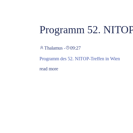
Programm 52. NITO
Thalamus
-
09:27
Programm des 52. NITOP-Treffen in Wien
read more